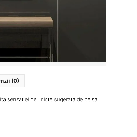
nzii (0)
a senzatiei de liniste sugerata de peisaj.