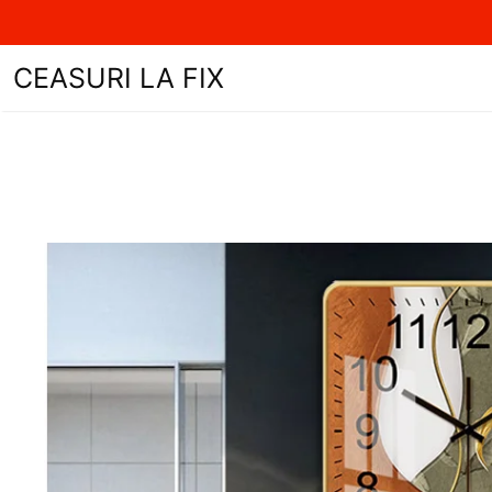
Sari
CEASURI LA FIX
la
conținut