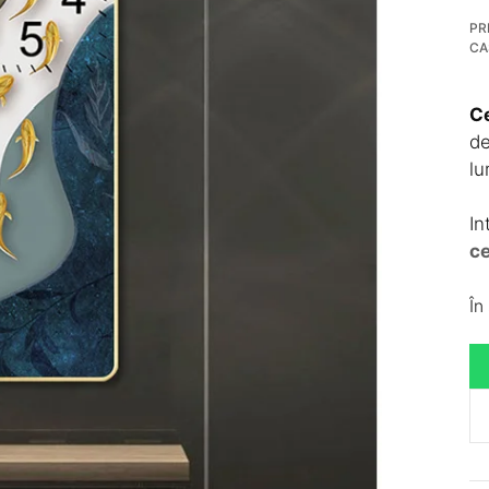
PR
CA
C
de
lu
In
ce
În
Ca
C
D