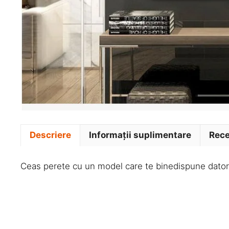
Descriere
Informații suplimentare
Rece
Ceas perete cu un model care te binedispune datorit