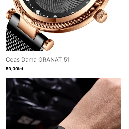
Ceas Dama GRANAT 51
59,00
lei