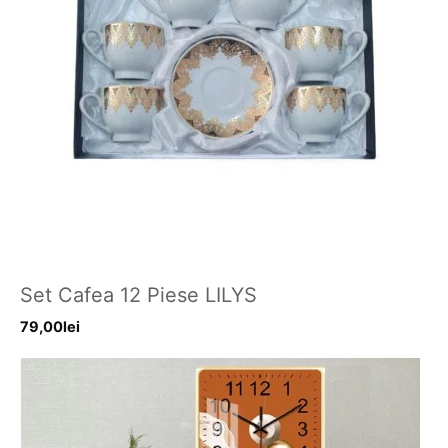
Set Cafea 12 Piese LILYS
79,00
lei