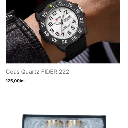
Ceas Quartz FIDER 222
125,00
lei