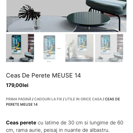
Ceas De Perete MEUSE 14
179,00
lei
PRIMA PAGINĂ
/
CADOURI LA FIX
/
UTILE IN ORICE CASA
/ CEAS DE
PERETE MEUSE 14
Ceas perete
cu latime de 30 cm si lungime de 60
cm, rama aurie, peisaj in nuante de albastru.