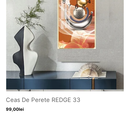
Ceas De Perete REDGE 33
99,00
lei