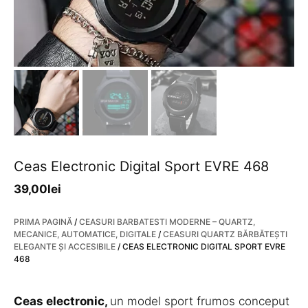
Ceas Electronic Digital Sport EVRE 468
39,00
lei
PRIMA PAGINĂ
/
CEASURI BARBATESTI MODERNE – QUARTZ,
MECANICE, AUTOMATICE, DIGITALE
/
CEASURI QUARTZ BĂRBĂTEȘTI
ELEGANTE ȘI ACCESIBILE
/ CEAS ELECTRONIC DIGITAL SPORT EVRE
468
Ceas electronic,
un model sport frumos conceput