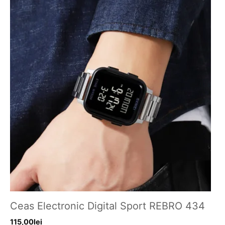
Ceas Electronic Digital Sport REBRO 434
115,00
lei