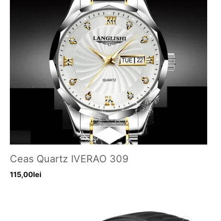
Ceas Quartz IVERAO 309
115,00
lei