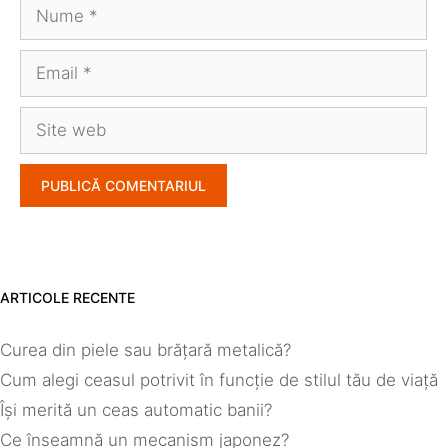
Nume
Email
Site
web
ARTICOLE RECENTE
Curea din piele sau brățară metalică?
Cum alegi ceasul potrivit în funcție de stilul tău de viață
Își merită un ceas automatic banii?
Ce înseamnă un mecanism japonez?