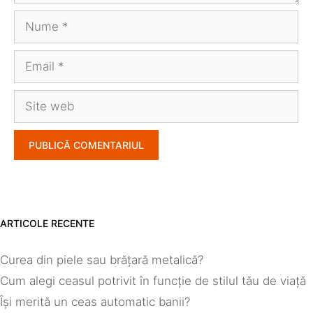
Nume
Email
Site
web
ARTICOLE RECENTE
Curea din piele sau brățară metalică?
Cum alegi ceasul potrivit în funcție de stilul tău de viață
Își merită un ceas automatic banii?