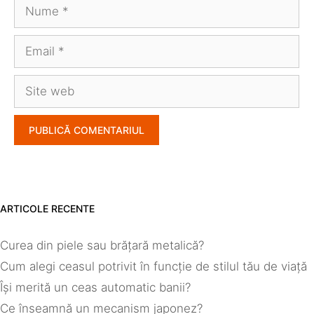
Nume
Email
Site
web
ARTICOLE RECENTE
Curea din piele sau brățară metalică?
Cum alegi ceasul potrivit în funcție de stilul tău de viață
Își merită un ceas automatic banii?
Ce înseamnă un mecanism japonez?