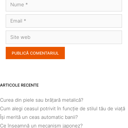
Nume
Email
Site
web
ARTICOLE RECENTE
Curea din piele sau brățară metalică?
Cum alegi ceasul potrivit în funcție de stilul tău de viață
Își merită un ceas automatic banii?
Ce înseamnă un mecanism japonez?