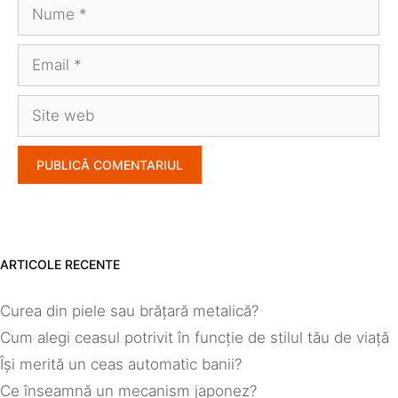
Nume
Email
Site
web
ARTICOLE RECENTE
Curea din piele sau brățară metalică?
Cum alegi ceasul potrivit în funcție de stilul tău de viață
Își merită un ceas automatic banii?
Ce înseamnă un mecanism japonez?