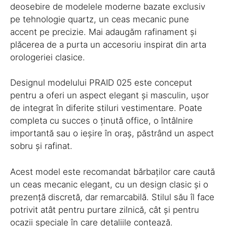
deosebire de modelele moderne bazate exclusiv
pe tehnologie quartz, un ceas mecanic pune
accent pe precizie. Mai adaugăm rafinament și
plăcerea de a purta un accesoriu inspirat din arta
orologeriei clasice.
Designul modelului PRAID 025 este conceput
pentru a oferi un aspect elegant și masculin, ușor
de integrat în diferite stiluri vestimentare. Poate
completa cu succes o ținută office, o întâlnire
importantă sau o ieșire în oraș, păstrând un aspect
sobru și rafinat.
Acest model este recomandat bărbaților care caută
un ceas mecanic elegant, cu un design clasic și o
prezență discretă, dar remarcabilă. Stilul său îl face
potrivit atât pentru purtare zilnică, cât și pentru
ocazii speciale în care detaliile contează.