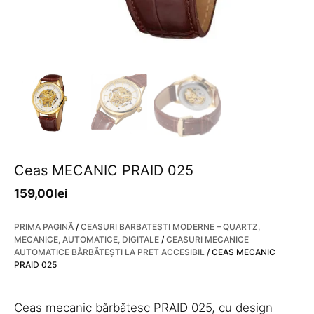
Ceas MECANIC PRAID 025
159,00
lei
PRIMA PAGINĂ
/
CEASURI BARBATESTI MODERNE – QUARTZ,
MECANICE, AUTOMATICE, DIGITALE
/
CEASURI MECANICE
AUTOMATICE BĂRBĂTEȘTI LA PRET ACCESIBIL
/ CEAS MECANIC
PRAID 025
Ceas mecanic bărbătesc PRAID 025, cu design