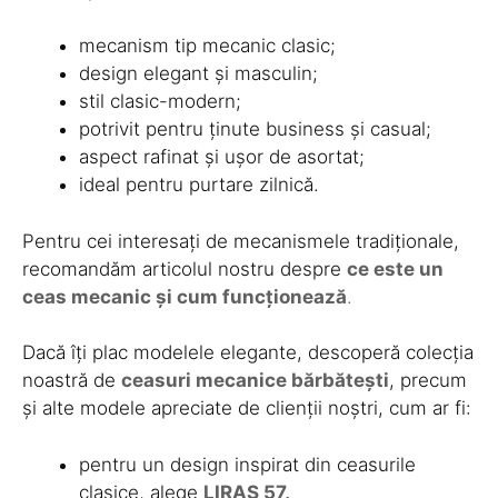
mecanism tip mecanic clasic;
design elegant și masculin;
stil clasic-modern;
potrivit pentru ținute business și casual;
aspect rafinat și ușor de asortat;
ideal pentru purtare zilnică.
Pentru cei interesați de mecanismele tradiționale,
recomandăm articolul nostru despre
ce este un
ceas mecanic și cum funcționează
.
Dacă îți plac modelele elegante, descoperă colecția
noastră de
ceasuri mecanice bărbătești
, precum
și alte modele apreciate de clienții noștri, cum ar fi:
pentru un design inspirat din ceasurile
clasice, alege
LIRAS 57
,