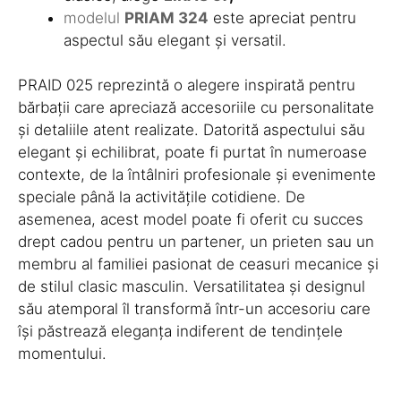
modelul
PRIAM 324
este apreciat pentru
aspectul său elegant și versatil.
PRAID 025 reprezintă o alegere inspirată pentru
bărbații care apreciază accesoriile cu personalitate
și detaliile atent realizate. Datorită aspectului său
elegant și echilibrat, poate fi purtat în numeroase
contexte, de la întâlniri profesionale și evenimente
speciale până la activitățile cotidiene. De
asemenea, acest model poate fi oferit cu succes
drept cadou pentru un partener, un prieten sau un
membru al familiei pasionat de ceasuri mecanice și
de stilul clasic masculin. Versatilitatea și designul
său atemporal îl transformă într-un accesoriu care
își păstrează eleganța indiferent de tendințele
momentului.