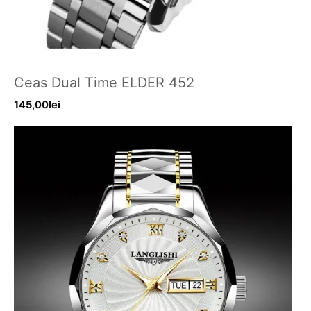
Ceas Dual Time ELDER 452
145,00
lei