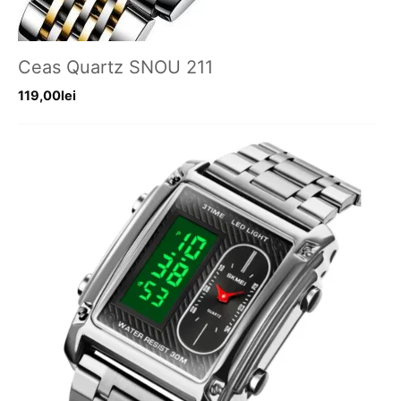
Ceas Quartz SNOU 211
119,00
lei