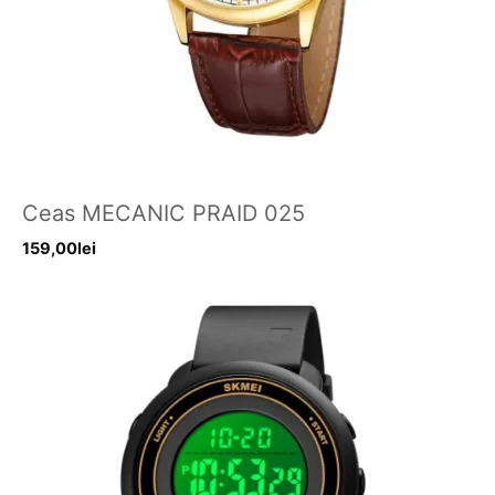
Ceas MECANIC PRAID 025
159,00
lei