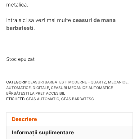
metalica.
Intra aici sa vezi mai multe
ceasuri de mana
barbatesti
.
Stoc epuizat
CATEGORII:
CEASURI BARBATESTI MODERNE – QUARTZ, MECANICE,
AUTOMATICE, DIGITALE
,
CEASURI MECANICE AUTOMATICE
BĂRBĂTEȘTI LA PRET ACCESIBIL
ETICHETE:
CEAS AUTOMATIC
,
CEAS BARBATESC
Descriere
Informații suplimentare