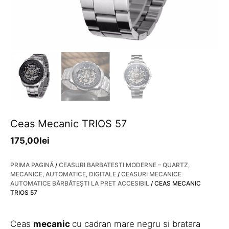
Ceas Mecanic TRIOS 57
175,00
lei
PRIMA PAGINĂ
/
CEASURI BARBATESTI MODERNE – QUARTZ,
MECANICE, AUTOMATICE, DIGITALE
/
CEASURI MECANICE
AUTOMATICE BĂRBĂTEȘTI LA PRET ACCESIBIL
/ CEAS MECANIC
TRIOS 57
Ceas
mecanic
cu cadran mare negru si bratara