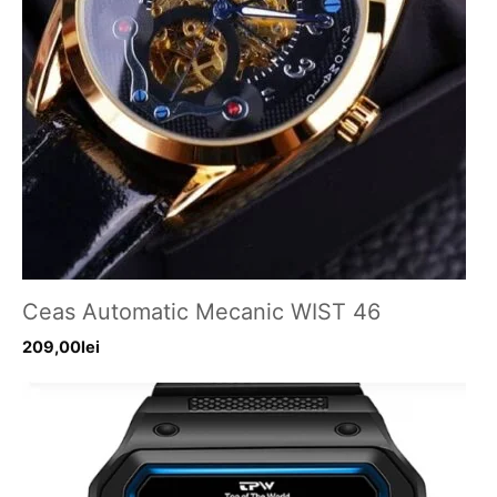
Ceas Automatic Mecanic WIST 46
209,00
lei