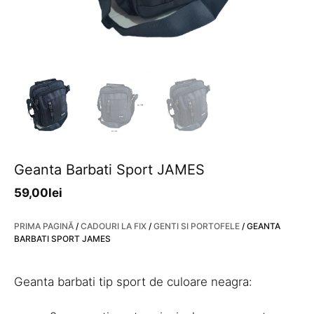
Geanta Barbati Sport JAMES
59,00
lei
PRIMA PAGINĂ
/
CADOURI LA FIX
/
GENTI SI PORTOFELE
/ GEANTA
BARBATI SPORT JAMES
Geanta barbati tip sport de culoare neagra: