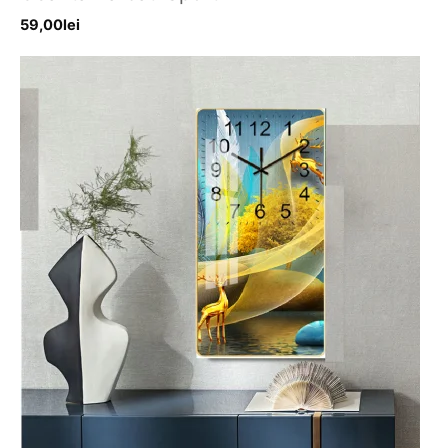
59,00
lei