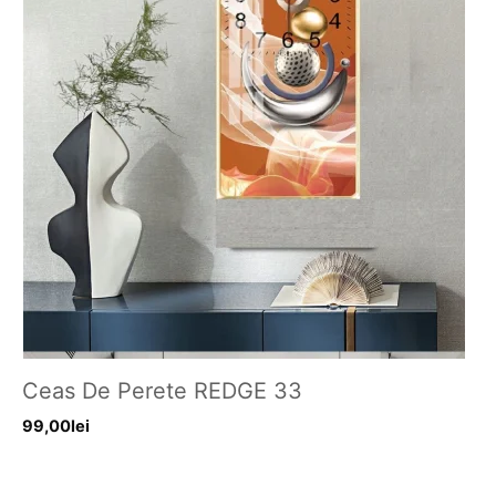
Ceas De Perete REDGE 33
99,00
lei