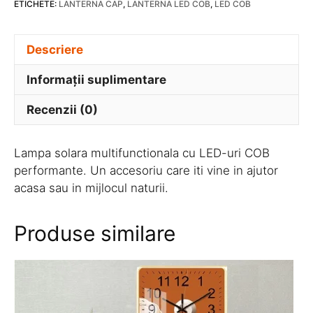
ETICHETE:
LANTERNA CAP
,
LANTERNA LED COB
,
LED COB
W
SL
Descriere
2
Informații suplimentare
Recenzii (0)
Lampa solara multifunctionala cu LED-uri COB
performante. Un accesoriu care iti vine in ajutor
acasa sau in mijlocul naturii.
Produse similare