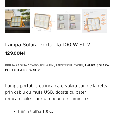
Lampa Solara Portabila 100 W SL 2
129,00
lei
PRIMA PAGINĂ
/
CADOURI LA FIX
/
MESTERUL CASEI
/ LAMPA SOLARA
PORTABILA 100 W SL 2
Lampa portabila cu incarcare solara sau de la retea
prin cablu cu mufa USB, dotata cu baterii
reincarcabile – are 4 moduri de iluminare:
lumina alba 100%