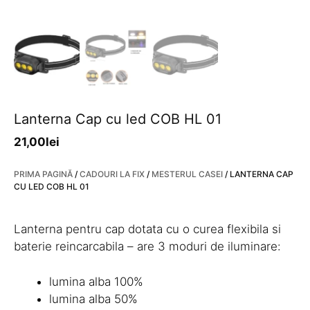
Lanterna Cap cu led COB HL 01
21,00
lei
PRIMA PAGINĂ
/
CADOURI LA FIX
/
MESTERUL CASEI
/ LANTERNA CAP
CU LED COB HL 01
Lanterna pentru cap dotata cu o curea flexibila si
baterie reincarcabila – are 3 moduri de iluminare:
lumina alba 100%
lumina alba 50%