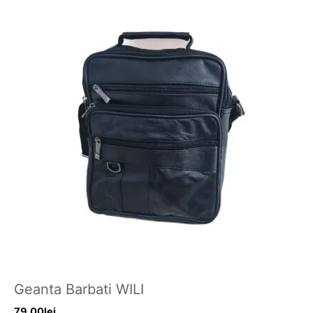
Geanta Barbati WILI
79,00
lei