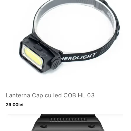
Lanterna Cap cu led COB HL 03
29,00
lei