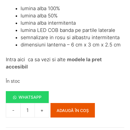
lumina alba 100%
lumina alba 50%
lumina alba intermitenta
lumina LED COB banda pe partile laterale
semnalizare in rosu si albastru intermitenta
dimensiuni lanterna – 6 cm x 3 cm x 2.5 cm
Intra aici ca sa vezi si alte
modele la pret
accesibil
În stoc
WHATSAPP
-
+
ADAUGĂ ÎN COȘ
Cantitate
Lanterna
Cap