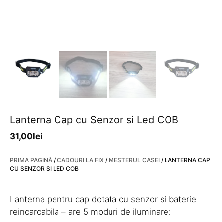
Lanterna Cap cu Senzor si Led COB
31,00
lei
PRIMA PAGINĂ
/
CADOURI LA FIX
/
MESTERUL CASEI
/ LANTERNA CAP
CU SENZOR SI LED COB
Lanterna pentru cap dotata cu senzor si baterie
reincarcabila – are 5 moduri de iluminare: