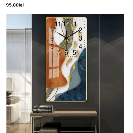
95,00
lei