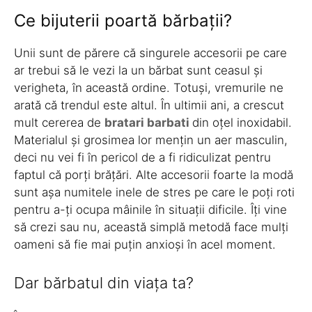
Ce bijuterii poartă bărbații?
Unii sunt de părere că singurele accesorii pe care
ar trebui să le vezi la un bărbat sunt ceasul și
verigheta, în această ordine. Totuși, vremurile ne
arată că trendul este altul. În ultimii ani, a crescut
mult cererea de
bratari barbati
din oțel inoxidabil.
Materialul și grosimea lor mențin un aer masculin,
deci nu vei fi în pericol de a fi ridiculizat pentru
faptul că porți brățări. Alte accesorii foarte la modă
sunt așa numitele inele de stres pe care le poți roti
pentru a-ți ocupa mâinile în situații dificile. Îți vine
să crezi sau nu, această simplă metodă face mulți
oameni să fie mai puțin anxioși în acel moment.
Dar bărbatul din viața ta?