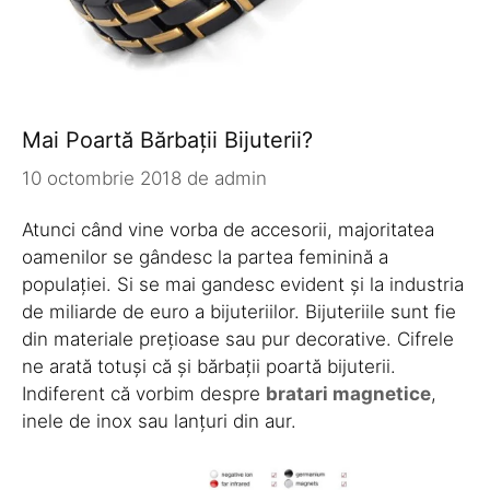
Mai Poartă Bărbații Bijuterii?
10 octombrie 2018
de
admin
Atunci când vine vorba de accesorii, majoritatea
oamenilor se gândesc la partea feminină a
populației. Si se mai gandesc evident și la industria
de miliarde de euro a bijuteriilor. Bijuteriile sunt fie
din materiale prețioase sau pur decorative. Cifrele
ne arată totuși că și bărbații poartă bijuterii.
Indiferent că vorbim despre
bratari magnetice
,
inele de inox sau lanțuri din aur.