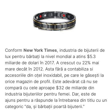
Conform
New York Times
, industria de bijuterii de
lux pentru bărbați la nivel mondial a atins $5.3
miliarde de dolari în 2017. A crescut cu 22% mai
mare decât în 2012. Asta fără a contabiliza si
accesoriile din oțel inoxidabil, pe care le găsești la
orice magazin de profil. Este adevărat că nu se
compară cu cele aproape $32 de miliarde din
industria bijuteriilor pentru femei. Dar, este de
ajuns pentru a răspunde la întrebarea din titlu cu un
categoric “da, și bărbații poartă bijuterii.”