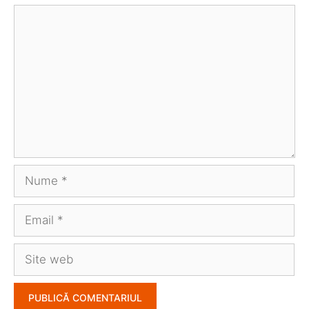
Comentariu
Nume
Email
Site
web