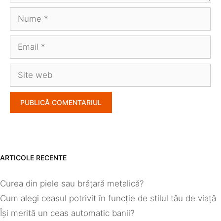
Nume
Email
Site
web
ARTICOLE RECENTE
Curea din piele sau brățară metalică?
Cum alegi ceasul potrivit în funcție de stilul tău de viață
Își merită un ceas automatic banii?