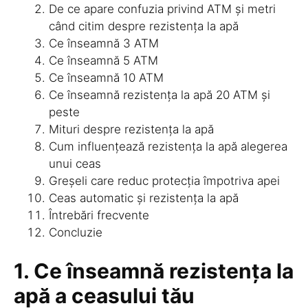
De ce apare confuzia privind ATM și metri
când citim despre rezistența la apă
Ce înseamnă 3 ATM
Ce înseamnă 5 ATM
Ce înseamnă 10 ATM
Ce înseamnă rezistența la apă 20 ATM și
peste
Mituri despre rezistența la apă
Cum influențează rezistența la apă alegerea
unui ceas
Greșeli care reduc protecția împotriva apei
Ceas automatic și rezistența la apă
Întrebări frecvente
Concluzie
1. Ce înseamnă rezistența la
apă a ceasului tău