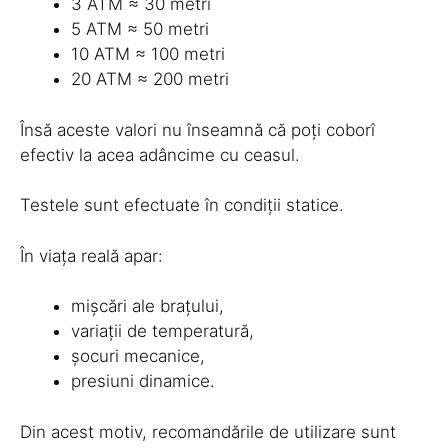
3 ATM ≈ 30 metri
5 ATM ≈ 50 metri
10 ATM ≈ 100 metri
20 ATM ≈ 200 metri
Însă aceste valori nu înseamnă că poți coborî
efectiv la acea adâncime cu ceasul.
Testele sunt efectuate în condiții statice.
În viața reală apar:
mișcări ale brațului,
variații de temperatură,
șocuri mecanice,
presiuni dinamice.
Din acest motiv, recomandările de utilizare sunt