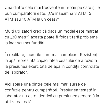
Una dintre cele mai frecvente întrebări pe care și le
pun cumpărătorii este: „Ce înseamnă 3 ATM, 5
ATM sau 10 ATM la un ceas?”
Mulți utilizatori cred că dacă un model este marcat
cu „30 metri”, acesta poate fi folosit fără probleme
la înot sau scufundări.
În realitate, lucrurile sunt mai complexe. Rezistența
la apă reprezintă capacitatea ceasului de a rezista
la presiunea exercitată de apă în condiții controlate
de laborator.
Aici apare una dintre cele mai mari surse de
confuzie pentru cumpărători. Presiunea testată în
laborator nu este identică cu presiunea generată în
utilizarea reală.