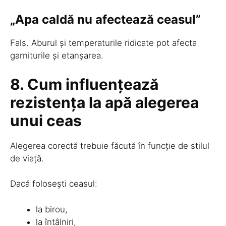
„Apa caldă nu afectează ceasul”
Fals. Aburul și temperaturile ridicate pot afecta
garniturile și etanșarea.
8. Cum influențează
rezistența la apă alegerea
unui ceas
Alegerea corectă trebuie făcută în funcție de stilul
de viață.
Dacă folosești ceasul:
la birou,
la întâlniri,