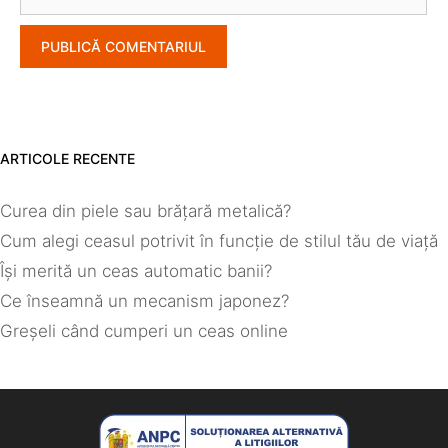
web
ARTICOLE RECENTE
Curea din piele sau brățară metalică?
Cum alegi ceasul potrivit în funcție de stilul tău de viață
Își merită un ceas automatic banii?
Ce înseamnă un mecanism japonez?
Greșeli când cumperi un ceas online