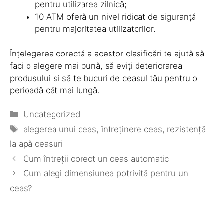
pentru utilizarea zilnică;
10 ATM oferă un nivel ridicat de siguranță
pentru majoritatea utilizatorilor.
Înțelegerea corectă a acestor clasificări te ajută să
faci o alegere mai bună, să eviți deteriorarea
produsului și să te bucuri de ceasul tău pentru o
perioadă cât mai lungă.
Categorii
Uncategorized
Etichete
alegerea unui ceas
,
întreținere ceas
,
rezistență
la apă ceasuri
Cum întreții corect un ceas automatic
Cum alegi dimensiunea potrivită pentru un
ceas?