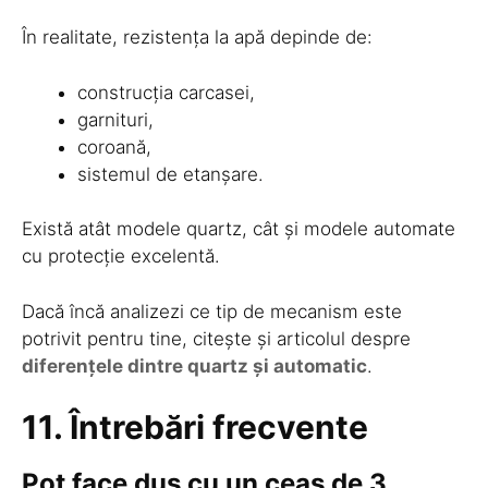
În realitate, rezistența la apă depinde de:
construcția carcasei,
garnituri,
coroană,
sistemul de etanșare.
Există atât modele quartz, cât și modele automate
cu protecție excelentă.
Dacă încă analizezi ce tip de mecanism este
potrivit pentru tine, citește și articolul despre
diferențele dintre quartz și automatic
.
11. Întrebări frecvente
Pot face duș cu un ceas de 3