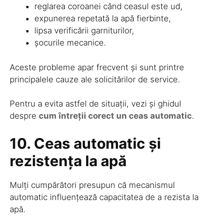
reglarea coroanei când ceasul este ud,
expunerea repetată la apă fierbinte,
lipsa verificării garniturilor,
șocurile mecanice.
Aceste probleme apar frecvent și sunt printre
principalele cauze ale solicitărilor de service.
Pentru a evita astfel de situații, vezi și ghidul
despre
cum întreții corect un ceas automatic
.
10. Ceas automatic și
rezistența la apă
Mulți cumpărători presupun că mecanismul
automatic influențează capacitatea de a rezista la
apă.