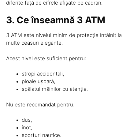
diferite față de cifrele afișate pe cadran.
3. Ce înseamnă 3 ATM
3 ATM este nivelul minim de protecție întâlnit la
multe ceasuri elegante.
Acest nivel este suficient pentru:
stropi accidentali,
ploaie ușoară,
spălatul mâinilor cu atenție.
Nu este recomandat pentru:
duș,
înot,
sporturi nautice.