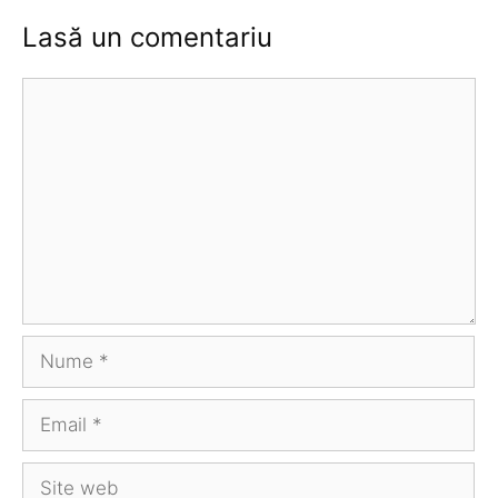
Lasă un comentariu
Comentariu
Nume
Email
Site