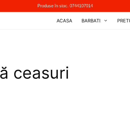
Produse în stoc. 0744107014
ACASA
BARBATI
PRET
pă ceasuri