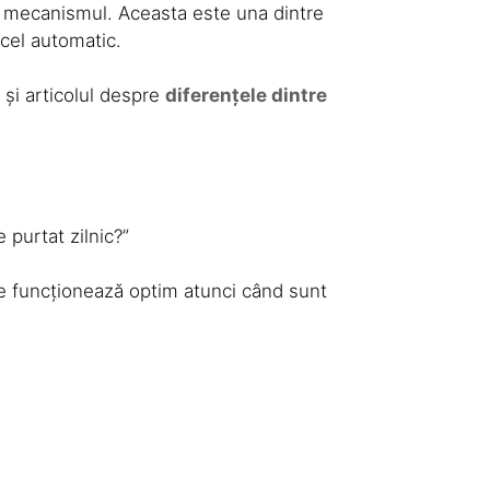
că mecanismul. Aceasta este una dintre
cel automatic.
 și articolul despre
diferențele dintre
 purtat zilnic?”
e funcționează optim atunci când sunt