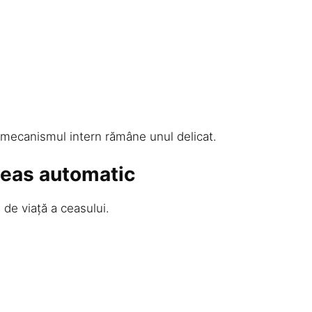
mecanismul intern rămâne unul delicat.
ceas automatic
 de viață a ceasului.