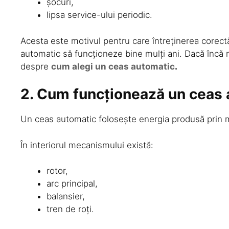
șocuri,
lipsa service-ului periodic.
Acesta este motivul pentru care întreținerea corect
automatic să funcționeze bine mulți ani. Dacă încă nu
despre
cum alegi un ceas automatic
.
2. Cum funcționează un ceas
Un ceas automatic folosește energia produsă prin m
În interiorul mecanismului există:
rotor,
arc principal,
balansier,
tren de roți.