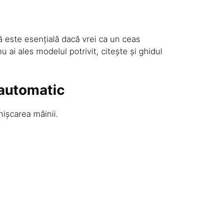
ă este esențială dacă vrei ca un ceas
 ai ales modelul potrivit, citește și ghidul
 automatic
ișcarea mâinii.