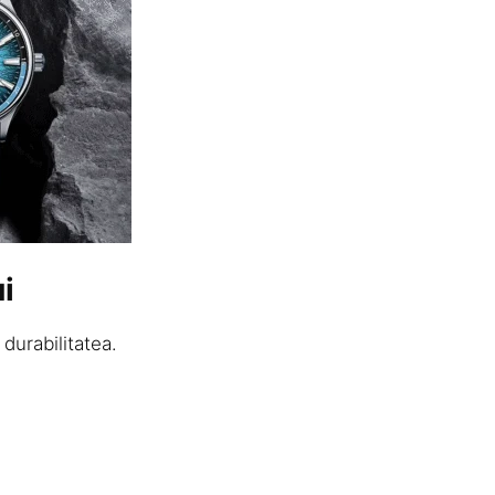
i
 durabilitatea.