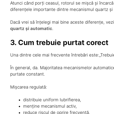
Atunci când porți ceasul, rotorul se mișcă și încar
diferențele importante dintre mecanismul quartz și 
Dacă vrei să înțelegi mai bine aceste diferențe, vezi
quartz și automatic
.
3. Cum trebuie purtat corect
Una dintre cele mai frecvente întrebări este:„Trebuie
În general, da. Majoritatea mecanismelor automatic
purtate constant.
Mișcarea regulată:
distribuie uniform lubrifierea,
menține mecanismul activ,
reduce riscul de oprire frecventă.