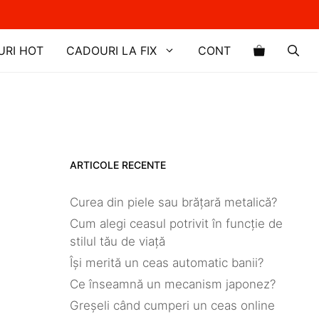
URI HOT
CADOURI LA FIX
CONT
ARTICOLE RECENTE
Curea din piele sau brățară metalică?
Cum alegi ceasul potrivit în funcție de
stilul tău de viață
Își merită un ceas automatic banii?
Ce înseamnă un mecanism japonez?
Greșeli când cumperi un ceas online