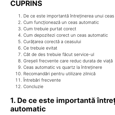
CUPRINS
De ce este importantă întreținerea unui ceas
Cum funcționează un ceas automatic
Cum trebuie purtat corect
Cum depozitezi corect un ceas automatic
Curățarea corectă a ceasului
Ce trebuie evitat
Cât de des trebuie făcut service-ul
Greșeli frecvente care reduc durata de viață
Ceas automatic vs quartz la întreținere
Recomandări pentru utilizare zilnică
Întrebări frecvente
Concluzie
1. De ce este importantă între
automatic