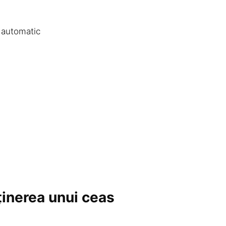
 automatic
ținerea unui ceas