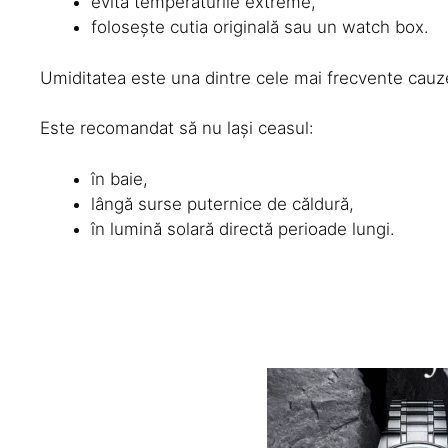
evită temperaturile extreme,
folosește cutia originală sau un watch box.
Umiditatea este una dintre cele mai frecvente cauze
Este recomandat să nu lași ceasul:
în baie,
lângă surse puternice de căldură,
în lumină solară directă perioade lungi.