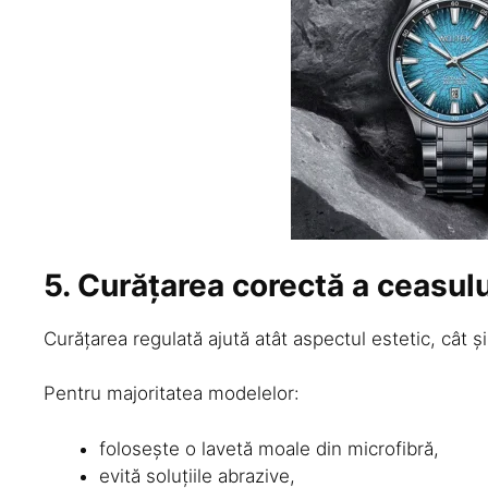
5. Curățarea corectă a ceasulu
Curățarea regulată ajută atât aspectul estetic, cât și
Pentru majoritatea modelelor:
folosește o lavetă moale din microfibră,
evită soluțiile abrazive,