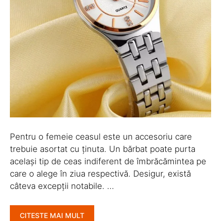
Pentru o femeie ceasul este un accesoriu care
trebuie asortat cu ținuta. Un bărbat poate purta
același tip de ceas indiferent de îmbrăcămintea pe
care o alege în ziua respectivă. Desigur, există
câteva excepții notabile. …
CITESTE MAI MULT